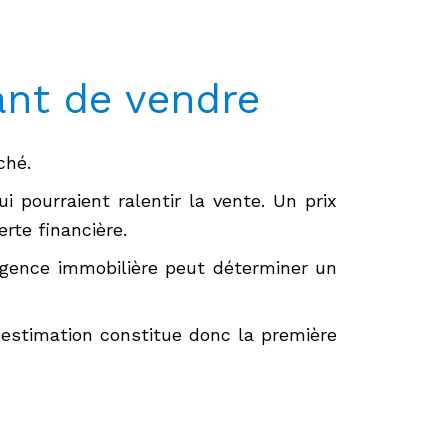
nt de vendre
ché.
 pourraient ralentir la vente. Un prix
rte financière.
agence immobilière peut déterminer un
 estimation constitue donc la première