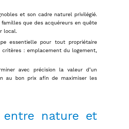
bles et son cadre naturel privilégié.
es familles que des acquéreurs en quête
 local.
e essentielle pour tout propriétaire
ux critères : emplacement du logement,
miner avec précision la valeur d’un
en au bon prix afin de maximiser les
 entre nature et