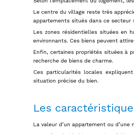
Selon l’emplacement du logement, les 
Le centre du village reste très appréc
appartements situés dans ce secteur s
Les zones résidentielles situées en 
environnants. Ces biens peuvent attire
Enfin, certaines propriétés situées à 
recherche de biens de charme.
Ces particularités locales explique
situation précise du bien.
Les caractéristique
La valeur d’un appartement ou d’une 