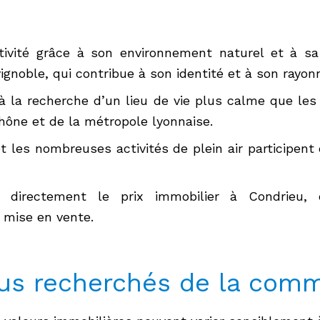
ctivité grâce à son environnement naturel et à s
noble, qui contribue à son identité et à son rayo
à la recherche d’un lieu de vie plus calme que les 
hône et de la métropole lyonnaise.
 les nombreuses activités de plein air participent 
directement le prix immobilier à Condrieu, 
 mise en vente.
lus recherchés de la com