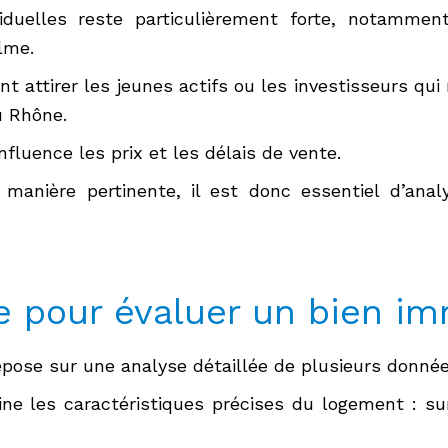
duelles reste particulièrement forte, notamment
lme.
 attirer les jeunes actifs ou les investisseurs qu
 Rhône.
nfluence les prix et les délais de vente.
anière pertinente, il est donc essentiel d’anal
e pour évaluer un bien im
epose sur une analyse détaillée de plusieurs donnée
ine les caractéristiques précises du logement : su