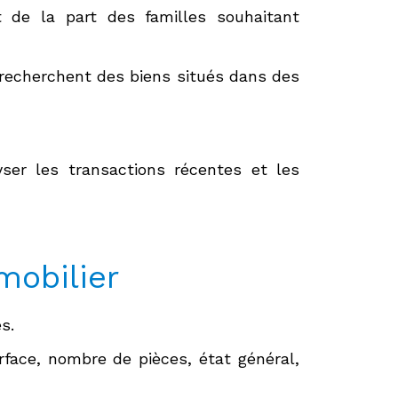
 de la part des familles souhaitant
i recherchent des biens situés dans des
yser les transactions récentes et les
mobilier
s.
rface, nombre de pièces, état général,