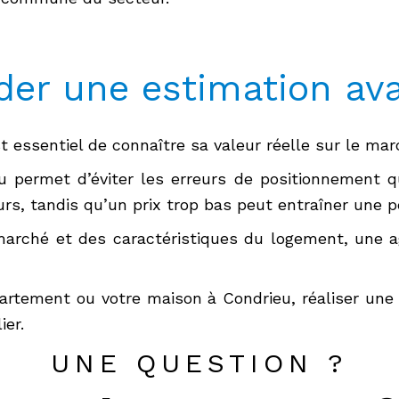
er une estimation ava
t essentiel de connaître sa valeur réelle sur le mar
 permet d’éviter les erreurs de positionnement qui
rs, tandis qu’un prix trop bas peut entraîner une pe
arché et des caractéristiques du logement, une 
artement ou votre maison à Condrieu, réaliser une
ier.
UNE QUESTION ?