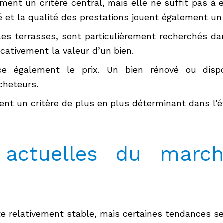
nt un critère central, mais elle ne suffit pas à el
 et la qualité des prestations jouent également un 
 les terrasses, sont particulièrement recherchés
cativement la valeur d’un bien.
nce également le prix. Un bien rénové ou dis
cheteurs.
ent un critère de plus en plus déterminant dans l’é
 actuelles du march
e relativement stable, mais certaines tendances se