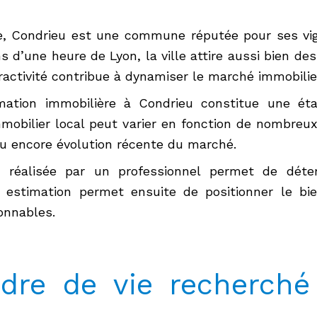
, Condrieu est une commune réputée pour ses vigno
s d’une heure de Lyon, la ville attire aussi bien d
ractivité contribue à dynamiser le marché immobilier
mation immobilière à Condrieu constitue une étap
mmobilier local peut varier en fonction de nombre
ou encore évolution récente du marché.
r réalisée par un professionnel permet de déter
estimation permet ensuite de positionner le bi
onnables.
dre de vie recherché