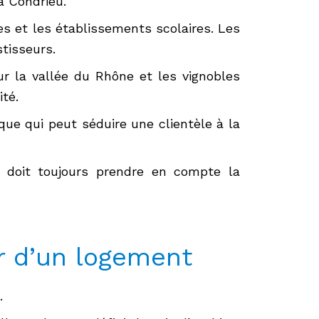
à Condrieu.
es et les établissements scolaires. Les
tisseurs.
r la vallée du Rhône et les vignobles
té.
que qui peut séduire une clientèle à la
u doit toujours prendre en compte la
ur d’un logement
.