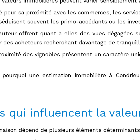
valeurs immobilières peuvent varier sensiblement 
ié pour sa proximité avec les commerces, les servic
éduisent souvent les primo-accédants ou les inves
hauteur offrent quant à elles des vues dégagées su
r des acheteurs recherchant davantage de tranquilli
proximité des vignobles présentent un caractère uni
nt pourquoi une estimation immobilière à Condrie
s qui influencent la vale
maison dépend de plusieurs éléments déterminants