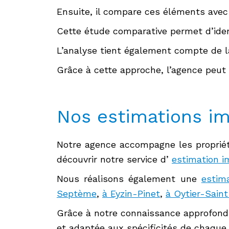
Ensuite, il compare ces éléments avec
Cette étude comparative permet d’ident
L’analyse tient également compte de la
Grâce à cette approche, l’agence peut
Nos estimations i
Notre agence accompagne les propriét
découvrir notre service d’
estimation i
Nous réalisons également une
estim
Septème
,
à Eyzin-Pinet
,
à Oytier-Sain
Grâce à notre connaissance approfond
et adaptée aux spécificités de chaqu