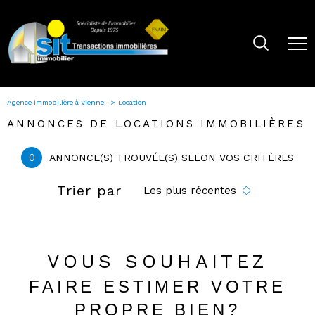
Agence immobilière à Vienne
Location
ANNONCES DE LOCATIONS IMMOBILIÈRES
0
ANNONCE(S) TROUVÉE(S) SELON VOS CRITÈRES
Trier par
Les plus récentes
VOUS SOUHAITEZ
FAIRE ESTIMER VOTRE
PROPRE BIEN?