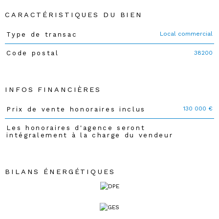
CARACTÉRISTIQUES DU BIEN
Local commercial
Type de transac
Caractéristiques
Valeurs
38200
Code postal
INFOS FINANCIÈRES
130 000 €
Prix de vente honoraires inclus
Caractéristiques
Valeurs
Les honoraires d'agence seront
intégralement à la charge du vendeur
BILANS ÉNERGÉTIQUES