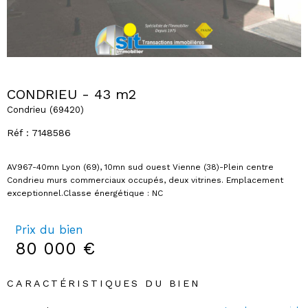
CONDRIEU - 43 m2
Condrieu (69420)
Réf : 7148586
AV967-40mn Lyon (69), 10mn sud ouest Vienne (38)-Plein centre
Condrieu murs commerciaux occupés, deux vitrines. Emplacement
Prix du bien
80 000 €
CARACTÉRISTIQUES DU BIEN