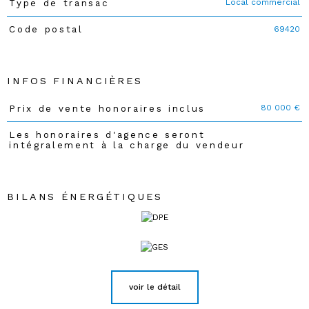
Local commercial
Type de transac
Caractéristiques
Valeurs
69420
Code postal
INFOS FINANCIÈRES
80 000 €
Prix de vente honoraires inclus
Caractéristiques
Valeurs
Les honoraires d'agence seront
intégralement à la charge du vendeur
BILANS ÉNERGÉTIQUES
voir le détail