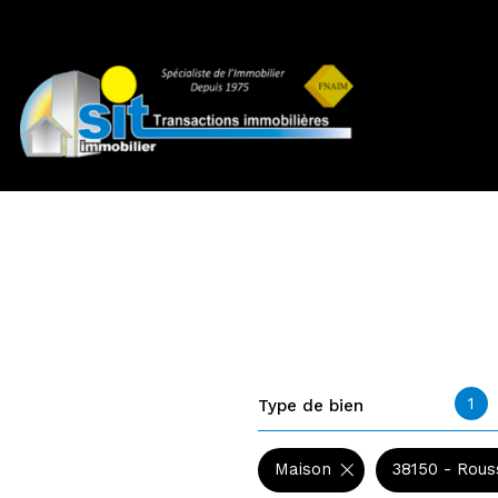
1
Type de bien
Maison
38150 - Rous