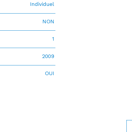
Individuel
NON
1
2009
OUI
S