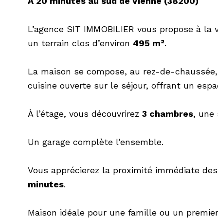
À 20 minutes au sud de Vienne (38200)
L’agence SIT IMMOBILIER vous propose à la 
un terrain clos d’environ
495 m²
.
La maison se compose, au rez-de-chaussée, 
cuisine ouverte sur le séjour, offrant un esp
À l’étage, vous découvrirez
3 chambres
, une
Un garage complète l’ensemble.
Vous apprécierez la proximité immédiate de
minutes
.
Maison idéale pour une famille ou un premier