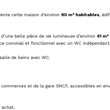
vente cette maison d’environ
90 m² habitables
, édi
d’une belle pièce de vie lumineuse d’environ
41 m²
ace convivial et fonctionnel avec un WC indépendant
 salle de bains avec WC.
s commerces et de la gare SNCF, accessibles en en
 achat.