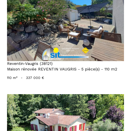
voir le bien
Reventin-Vaugris (38121)
Maison rénovée REVENTIN VAUGRIS - 5 pièce(s) - 110 m2
110 m²
-
337 000 €