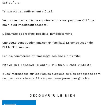
EDF et fibre.
Terrain plat et entièrement clôturé.
Vendu avec un permis de construire obtenue, pour une VILLA de
plain-pied (modificatif accepté).
Démarrage des travaux possible immédiatement.
Une seule construction (maison unifamiliale) ET construction de
PLAIN-PIED imposé.
Ecoles, commerces et ramassage scolaire à proximité.
PRIX AFFICHE HONORAIRES AGENCE INCLUS A CHARGE VENDEUR.
« Les informations sur les risques auxquels ce bien est exposé sont
disponibles sur le site Géorisques : www.georisques.gouv.fr »
DÉCOUVRIR LE BIEN