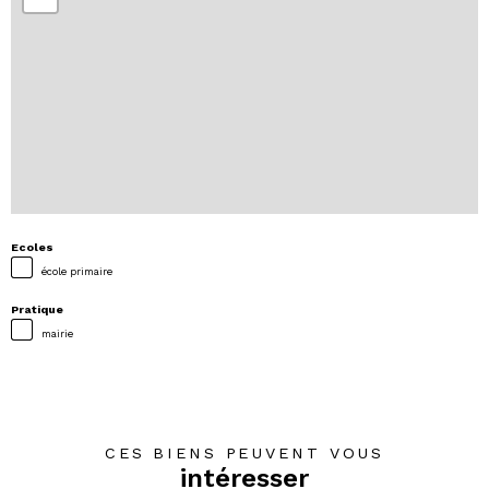
Ecoles
école primaire
Pratique
mairie
CES BIENS PEUVENT VOUS
intéresser