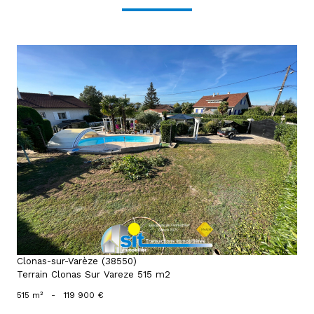
voir le bien
Clonas-sur-Varèze (38550)
Terrain Clonas Sur Vareze 515 m2
515 m²
-
119 900 €