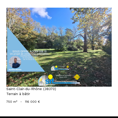
voir le bien
Saint-Clair-du-Rhône (38370)
Terrain à bâtir
750 m²
-
116 000 €