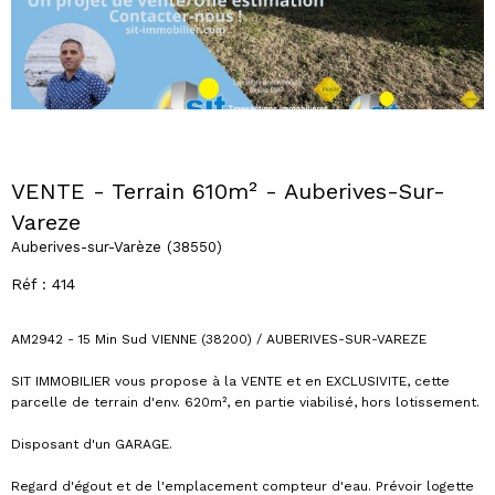
VENTE - Terrain 610m² - Auberives-Sur-
Vareze
Auberives-sur-Varèze (38550)
Réf : 414
AM2942 - 15 Min Sud VIENNE (38200) / AUBERIVES-SUR-VAREZE
SIT IMMOBILIER vous propose à la VENTE et en EXCLUSIVITE, cette
parcelle de terrain d'env. 620m², en partie viabilisé, hors lotissement.
Disposant d'un GARAGE.
Regard d'égout et de l'emplacement compteur d'eau. Prévoir logette