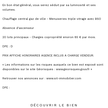
En bon état général, vous serez séduit par sa luminosité et ses
volumes.
Chauffage central gaz de ville - Menuiseries triple vitrage avec BSO
Absence d'ascenseur
20 lots principaux - Charges copropriété environ 85 € par mois.
DPE : D
PRIX AFFICHE HONORAIRES AGENCE INCLUS A CHARGE VENDEUR.
« Les informations sur les risques auxquels ce bien est exposé sont
disponibles sur le site Géorisques : www.georisques.gouv.fr »
Retrouver nos annonces sur : www.sit-immobilier.com
DPE :
DÉCOUVRIR LE BIEN