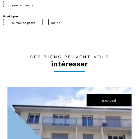
gare ferroviaire
Pratique
bureau de poste
mairie
CES BIENS PEUVENT VOUS
intéresser
exclusif
voir le bien