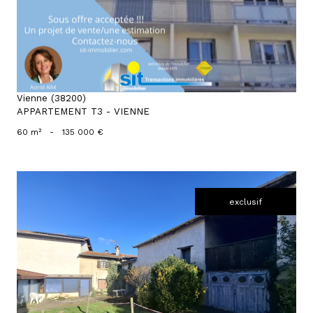
Vienne (38200)
APPARTEMENT T3 - VIENNE
60 m²
-
135 000 €
exclusif
voir le bien