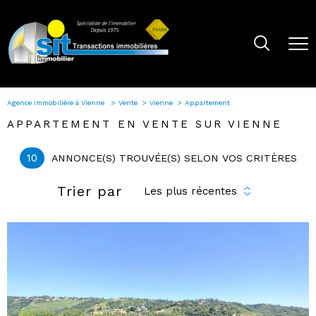
Agence immobilière à Vienne
Vente
Vienne
Appartement
APPARTEMENT EN VENTE SUR VIENNE
10
ANNONCE(S) TROUVÉE(S) SELON VOS CRITÈRES
Trier par
Les plus récentes
voir le