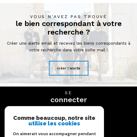
VOUS N'AVEZ PAS TROUVÉ
le bien correspondant à votre
recherche ?
Créer une alerte email et recevez les biens correspondants à
votre recherche dans votre boîte mail !
créer l'alerte
SE
connecter
espace propriétaire
Comme beaucoup, notre site
utilise les cookies
NOUS
suivre
On aimerait vous accompagner pendant