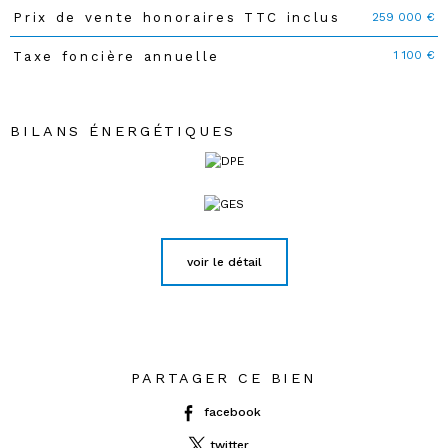
259 000 €
Prix de vente honoraires TTC inclus
Caractéristiques
Valeurs
1 100 €
Taxe foncière annuelle
BILANS ÉNERGÉTIQUES
voir le détail
PARTAGER CE BIEN
facebook
twitter