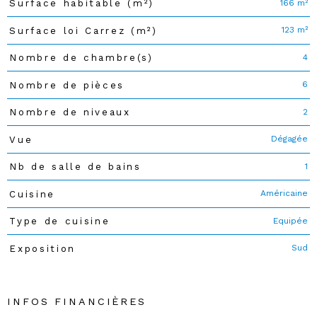
166 m²
Surface habitable (m²)
123 m²
Surface loi Carrez (m²)
4
Nombre de chambre(s)
6
Nombre de pièces
2
Nombre de niveaux
Dégagée
Vue
1
Nb de salle de bains
Américaine
Cuisine
Equipée
Type de cuisine
Sud
Exposition
INFOS FINANCIÈRES