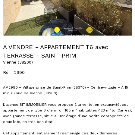
A VENDRE - APPARTEMENT T6 avec
TERRASSE - SAINT-PRIM
Vienne (38200)
Réf : 2990
AM2990 – Village prisé de Saint-Prim (38370) – Centre-village – À 15
min au sud de Vienne (38200)
L’agence SIT IMMOBILIER vous propose à la vente, en exclusivité, cet
appartement de type 6 d’environ 168 m² habitables (123 m² loi Carrez),
avec grande terrasse, situé au 1er étage d’une petite copropriété de
deux lots, en très bon état.
Cet appartement, entièrement réaménagé ces deux dernières