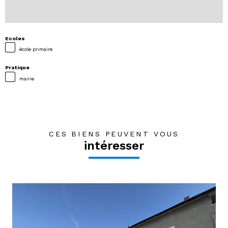
Ecoles
école primaire
Pratique
mairie
CES BIENS PEUVENT VOUS
intéresser