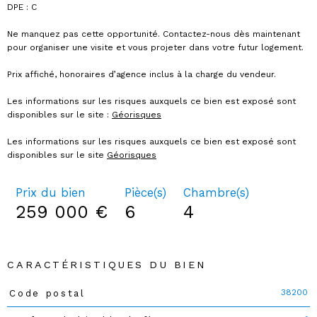
DPE : C
Ne manquez pas cette opportunité. Contactez-nous dès maintenant
pour organiser une visite et vous projeter dans votre futur logement.
Prix affiché, honoraires d’agence inclus à la charge du vendeur.
Les informations sur les risques auxquels ce bien est exposé sont
disponibles sur le site :
Géorisques
Les informations sur les risques auxquels ce bien est exposé sont
disponibles sur le site
Géorisques
Prix du bien
Pièce(s)
Chambre(s)
259 000 €
6
4
CARACTÉRISTIQUES DU BIEN
38200
Code postal
Caractéristiques
Valeurs