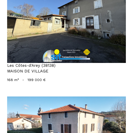
voir le bien
Les Côtes-d'Arey (38138)
MAISON DE VILLAGE
168 m²
-
199 000 €