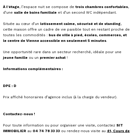
À l’étage
, l’espace nuit se compose de
trois chambres confortables
,
d’une
salle de bains familiale
et d’un second WC indépendant.
Située au cœur d’un
lotissement calme, sécurisé et de standing
,
cette maison offre un cadre de vie paisible tout en restant proche de
toutes les commodités :
bus de ville à pied, écoles, commerces, et
le centre de Vienne accessible en seulement 5 minutes
.
Une opportunité rare dans un secteur recherché, idéale pour une
jeune famille
ou un
premier achat
!
Informations complémentaires :
DPE : D
Prix affiché honoraires d’agence inclus (à la charge du vendeur).
Contactez-nous !
Pour toute information ou pour organiser une visite, contactez
SIT
IMMOBILIER
au
04 74 78 33 33
ou rendez-nous visite au
41, Cours de