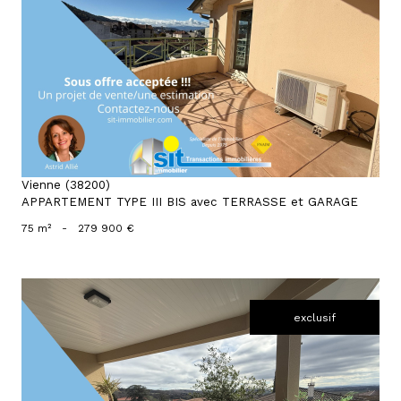
voir le bien
Vienne (38200)
APPARTEMENT TYPE III BIS avec TERRASSE et GARAGE
75 m²
-
279 900 €
exclusif