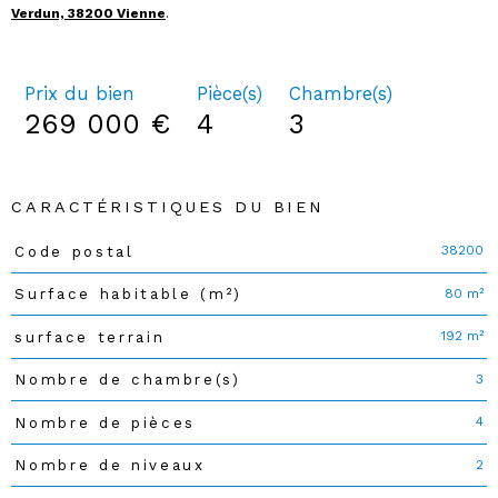
Verdun, 38200 Vienne
.
Prix du bien
Pièce(s)
Chambre(s)
269 000 €
4
3
CARACTÉRISTIQUES DU BIEN
38200
Code postal
Caractéristiques
Valeurs
80 m²
Surface habitable (m²)
192 m²
surface terrain
3
Nombre de chambre(s)
4
Nombre de pièces
2
Nombre de niveaux