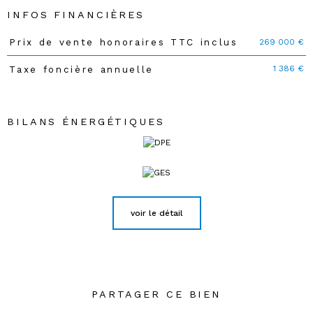
INFOS FINANCIÈRES
269 000 €
Prix de vente honoraires TTC inclus
Caractéristiques
Valeurs
1 386 €
Taxe foncière annuelle
BILANS ÉNERGÉTIQUES
voir le détail
PARTAGER CE BIEN