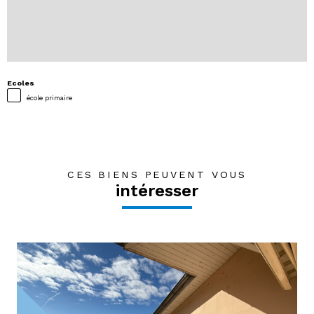
Ecoles
école primaire
CES BIENS PEUVENT VOUS
intéresser