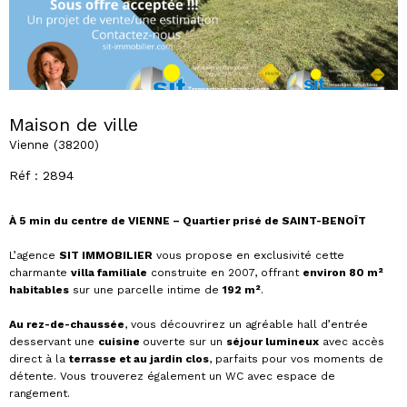
Maison de ville
Vienne (38200)
Réf : 2894
À 5 min du centre de VIENNE – Quartier prisé de SAINT-BENOÎT
L’agence
SIT IMMOBILIER
vous propose en exclusivité cette
charmante
villa familiale
construite en 2007, offrant
environ 80 m²
habitables
sur une parcelle intime de
192 m²
.
Au rez-de-chaussée
, vous découvrirez un agréable hall d’entrée
desservant une
cuisine
ouverte sur un
séjour lumineux
avec accès
direct à la
terrasse et au jardin clos
, parfaits pour vos moments de
détente. Vous trouverez également un WC avec espace de
rangement.