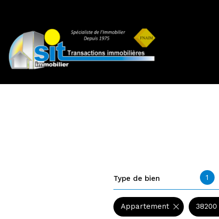
1
Type de bien
Appartement
38200 