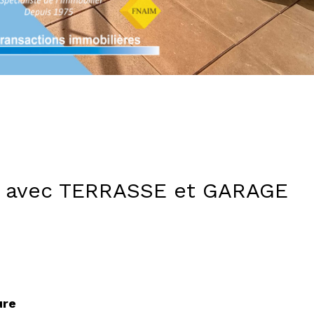
S avec TERRASSE et GARAGE
ure