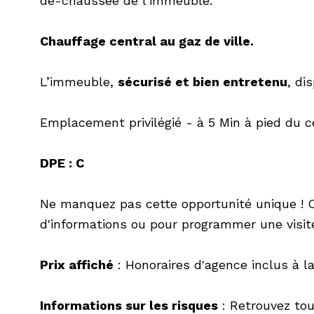
de-chaussée de l’immeuble.
Chauffage central au gaz de ville.
L’immeuble,
sécurisé et bien entretenu
, di
Emplacement privilégié - à 5 Min à pied du ce
DPE : C
Ne manquez pas cette opportunité unique ! 
d'informations ou pour programmer une visit
Prix affiché
: Honoraires d'agence inclus à l
Informations sur les risques
: Retrouvez tou