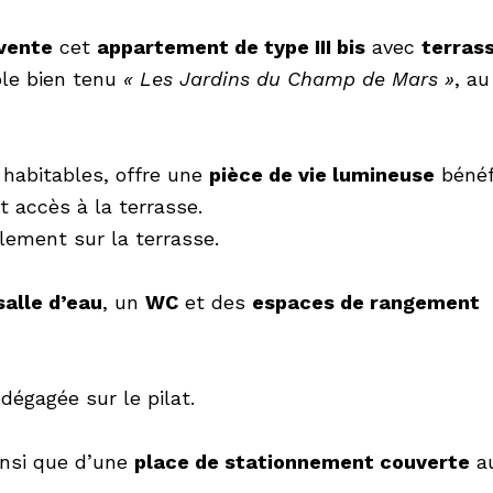
vente
cet
appartement de type III bis
avec
terras
ble bien tenu
« Les Jardins du Champ de Mars »
, a
 habitables, offre une
pièce de vie lumineuse
bénéf
 accès à la terrasse.
lement sur la terrasse.
salle d’eau
, un
WC
et des
espaces de rangement
dégagée sur le pilat.
nsi que d’une
place de stationnement couverte
au