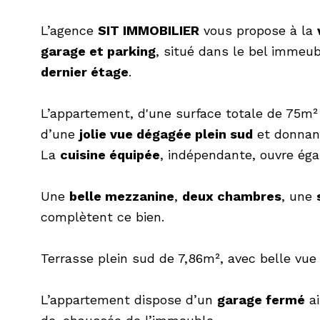
L’agence
SIT IMMOBILIER
vous propose à la
garage et parking
, situé dans le bel immeu
dernier étage
.
L’appartement, d'une surface totale de 75m²
d’une
jolie vue dégagée plein sud
et donnant
La
cuisine équipée
, indépendante, ouvre éga
Une
belle mezzanine
,
deux chambres
, une
complètent ce bien.
Terrasse plein sud de 7,86m², avec belle vue 
L’appartement dispose d’un
garage fermé
ai