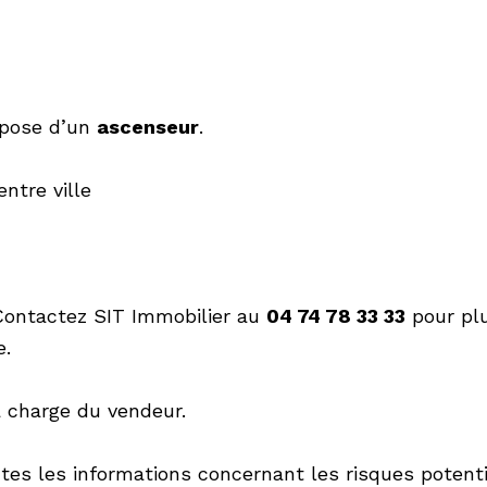
spose d’un
ascenseur
.
ntre ville
Contactez SIT Immobilier au
04 74 78 33 33
pour pl
e.
a charge du vendeur.
tes les informations concernant les risques potent