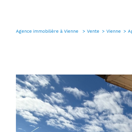
Agence immobilière à Vienne
Vente
Vienne
A