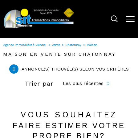
Agence immobilière à Vienne
Vente
Chatonnay
Maison
MAISON EN VENTE SUR CHATONNAY
0
ANNONCE(S) TROUVÉE(S) SELON VOS CRITÈRES
Trier par
Les plus récentes
VOUS SOUHAITEZ
FAIRE ESTIMER VOTRE
PROPRE BIEN?