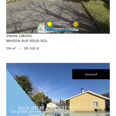
Vienne (38200)
MAISON SUR SOUS-SOL
129 m²
-
315 000 €
exclusif
voir le bien