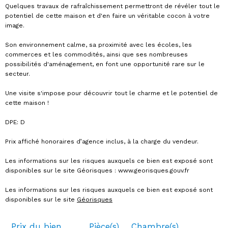
Quelques travaux de rafraîchissement permettront de révéler tout le
potentiel de cette maison et d'en faire un véritable cocon à votre
image.
Son environnement calme, sa proximité avec les écoles, les
commerces et les commodités, ainsi que ses nombreuses
possibilités d'aménagement, en font une opportunité rare sur le
secteur.
Une visite s'impose pour découvrir tout le charme et le potentiel de
cette maison !
DPE: D
Prix affiché honoraires d’agence inclus, à la charge du vendeur.
Les informations sur les risques auxquels ce bien est exposé sont
disponibles sur le site Géorisques : www.georisques.gouv.fr
Les informations sur les risques auxquels ce bien est exposé sont
disponibles sur le site
Géorisques
Prix du bien
Pièce(s)
Chambre(s)