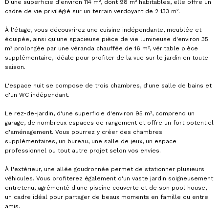
D'une superficie d'environ 114 m², dont 98 m² habitables, elle offre un
cadre de vie privilégié sur un terrain verdoyant de 2 133 m².
À l'étage, vous découvrirez une cuisine indépendante, meublée et
équipée, ainsi qu'une spacieuse pièce de vie lumineuse d'environ 35
m² prolongée par une véranda chauffée de 16 m², véritable pièce
supplémentaire, idéale pour profiter de la vue sur le jardin en toute
saison.
L'espace nuit se compose de trois chambres, d'une salle de bains et
d'un WC indépendant.
Le rez-de-jardin, d'une superficie d'environ 95 m², comprend un
garage, de nombreux espaces de rangement et offre un fort potentiel
d'aménagement. Vous pourrez y créer des chambres
supplémentaires, un bureau, une salle de jeux, un espace
professionnel ou tout autre projet selon vos envies.
À l'extérieur, une allée goudronnée permet de stationner plusieurs
véhicules. Vous profiterez également d'un vaste jardin soigneusement
entretenu, agrémenté d'une piscine couverte et de son pool house,
un cadre idéal pour partager de beaux moments en famille ou entre
amis.