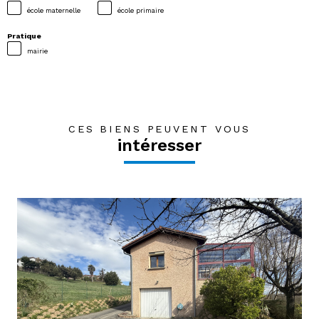
école maternelle
école primaire
Pratique
mairie
CES BIENS PEUVENT VOUS
intéresser
voir le bien